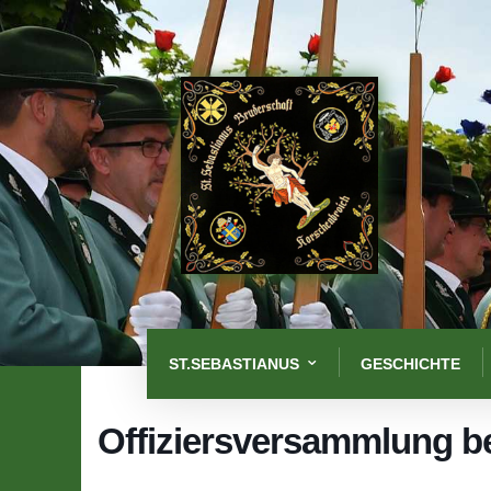
ST.SEBASTIANUS
GESCHICHTE
Offiziersversammlung b