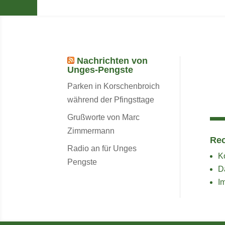
Nachrichten von
Unges-Pengste
Parken in Korschenbroich
während der Pfingsttage
Grußworte von Marc
Zimmermann
Rec
Radio an für Unges
K
Pengste
D
I