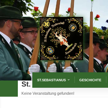
ST.SEBASTIANUS
GESCHICHTE
St. Sebastianus
Keine Veranstaltung gefunden!