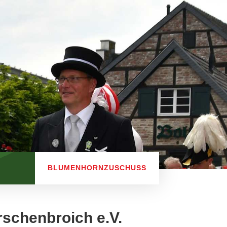
BLUMENHORNZUSCHUSS
rschenbroich e.V.