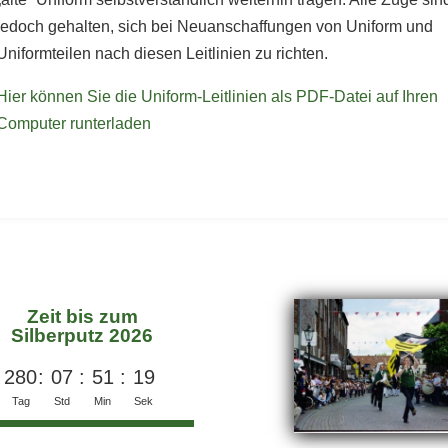
jedoch gehalten, sich bei Neuanschaffungen von Uniform und
Uniformteilen nach diesen Leitlinien zu richten.
Hier können Sie die Uniform-Leitlinien als PDF-Datei auf Ihren
Computer runterladen
Zeit bis zum
Silberputz 2026
280
:
07
:
51
:
19
Tag
Std
Min
Sek