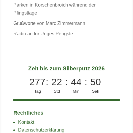
Parken in Korschenbroich während der
Pfingsttage
Grußworte von Marc Zimmermann
Radio an für Unges Pengste
Zeit bis zum Silberputz 2026
277
:
22
:
44
:
50
Tag
Std
Min
Sek
Rechtliches
Kontakt
Datenschutzerklärung