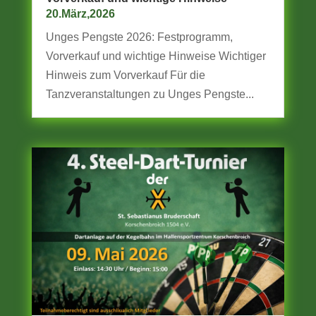
20.März,2026
Unges Pengste 2026: Festprogramm,
Vorverkauf und wichtige Hinweise Wichtiger
Hinweis zum Vorverkauf Für die
Tanzveranstaltungen zu Unges Pengste...