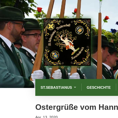
ST.SEBASTIANUS
GESCHICHTE
Ostergrüße vom Hann
Apr. 13, 2020