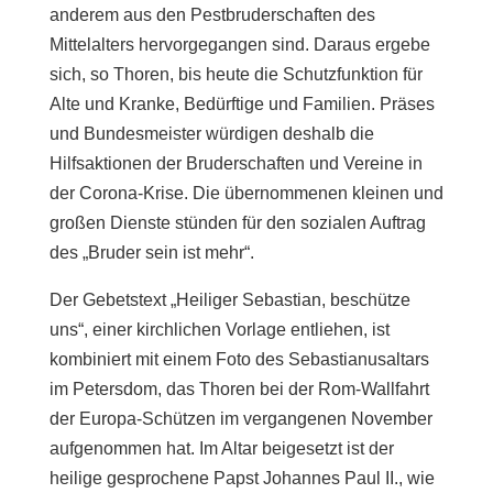
anderem aus den Pestbruderschaften des
Mittelalters hervorgegangen sind. Daraus ergebe
sich, so Thoren, bis heute die Schutzfunktion für
Alte und Kranke, Bedürftige und Familien. Präses
und Bundesmeister würdigen deshalb die
Hilfsaktionen der Bruderschaften und Vereine in
der Corona-Krise. Die übernommenen kleinen und
großen Dienste stünden für den sozialen Auftrag
des „Bruder sein ist mehr“.
Der Gebetstext „Heiliger Sebastian, beschütze
uns“, einer kirchlichen Vorlage entliehen, ist
kombiniert mit einem Foto des Sebastianusaltars
im Petersdom, das Thoren bei der Rom-Wallfahrt
der Europa-Schützen im vergangenen November
aufgenommen hat. Im Altar beigesetzt ist der
heilige gesprochene Papst Johannes Paul II., wie