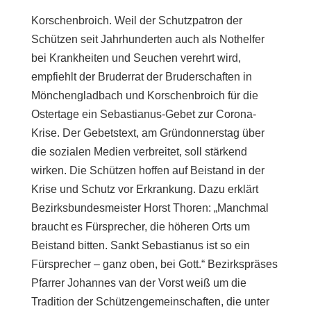
Korschenbroich. Weil der Schutzpatron der
Schützen seit Jahrhunderten auch als Nothelfer
bei Krankheiten und Seuchen verehrt wird,
empfiehlt der Bruderrat der Bruderschaften in
Mönchengladbach und Korschenbroich für die
Ostertage ein Sebastianus-Gebet zur Corona-
Krise. Der Gebetstext, am Gründonnerstag über
die sozialen Medien verbreitet, soll stärkend
wirken. Die Schützen hoffen auf Beistand in der
Krise und Schutz vor Erkrankung. Dazu erklärt
Bezirksbundesmeister Horst Thoren: „Manchmal
braucht es Fürsprecher, die höheren Orts um
Beistand bitten. Sankt Sebastianus ist so ein
Fürsprecher – ganz oben, bei Gott.“ Bezirkspräses
Pfarrer Johannes van der Vorst weiß um die
Tradition der Schützengemeinschaften, die unter