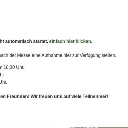
t automatisch startet,
einfach hier klicken
.
nach der Messe eine Aufnahme hier zur Verfügung stellen.
m 18:30 Uhr.
hr.
Uhr.
euren Freunden! Wir freuen uns auf viele Teilnehmer!