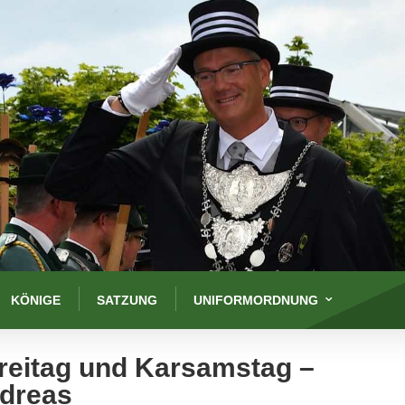
KÖNIGE
SATZUNG
UNIFORMORDNUNG
reitag und Karsamstag –
ndreas