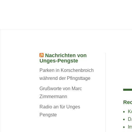
Nachrichten von
Unges-Pengste
Parken in Korschenbroich
während der Pfingsttage
Grußworte von Marc
Zimmermann
Rec
Radio an für Unges
K
Pengste
D
I