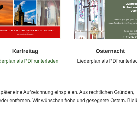
Karfreitag
Osternacht
derplan als PDf runterladen
Liederplan als PDf runterla
später eine Aufzeichnung einspielen. Aus rechtlichen Gründen,
der entfernen. Wir wünschen frohe und gesegnete Ostern. Blei