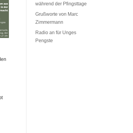
während der Pfingsttage
Grußworte von Marc
Zimmermann
Radio an für Unges
Pengste
den
bt