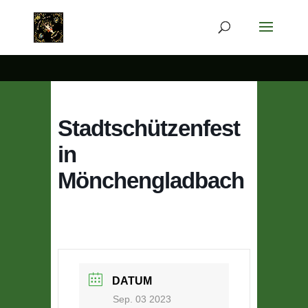
Stadtschützenfest
in
Mönchengladbach
DATUM
Sep. 03 2023