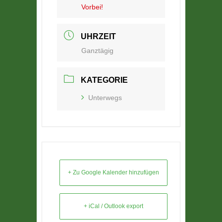
Vorbei!
UHRZEIT
Ganztägig
KATEGORIE
Unterwegs
+ Zu Google Kalender hinzufügen
+ iCal / Outlook export