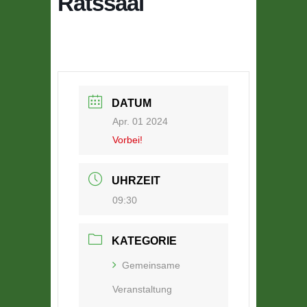
Ratssaal
DATUM
Apr. 01 2024
Vorbei!
UHRZEIT
09:30
KATEGORIE
Gemeinsame
Veranstaltung