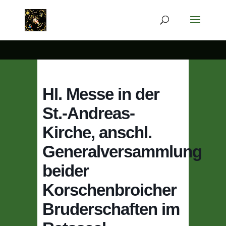
Hl. Messe in der
St.-Andreas-
Kirche, anschl.
Generalversammlung
beider
Korschenbroicher
Bruderschaften im