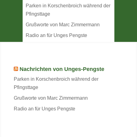
Parken in Korschenbroich während der
Pfingsttage
Grußworte von Marc Zimmermann
Radio an für Unges Pengste
Nachrichten von Unges-Pengste
Parken in Korschenbroich während der
Pfingsttage
Grußworte von Marc Zimmermann
Radio an für Unges Pengste