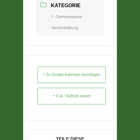
KATEGORIE
Gemeinsame
Veranstaltung
+ Zu Google Kalender hinzufügen
+ iCal / Outlook export
TEILE DIESE