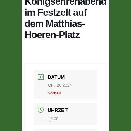
Königsehrenabend
im Festzelt auf
dem Matthias-
Hoeren-Platz
DATUM
Okt. 26 2024
Vorbei!
UHRZEIT
19:00