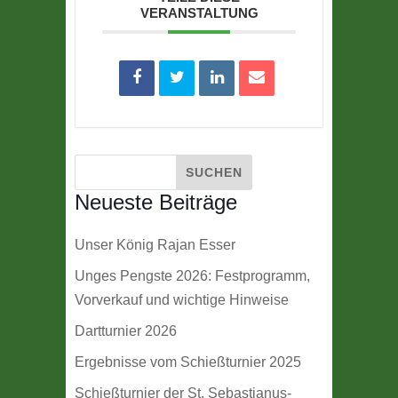
VERANSTALTUNG
Neueste Beiträge
Unser König Rajan Esser
Unges Pengste 2026: Festprogramm,
Vorverkauf und wichtige Hinweise
Dartturnier 2026
Ergebnisse vom Schießturnier 2025
Schießturnier der St. Sebastianus-