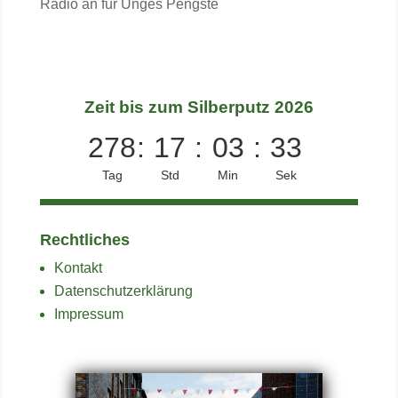
Radio an für Unges Pengste
Zeit bis zum Silberputz 2026
278
:
17
:
03
:
33
Tag
Std
Min
Sek
Rechtliches
Kontakt
Datenschutzerklärung
Impressum