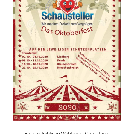
Für das leibliche Wohl sorgt Curry Jupp!