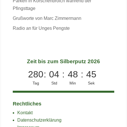
Parken in Korschenbroich während der
Pfingsttage
Grußworte von Marc Zimmermann
Radio an für Unges Pengste
Zeit bis zum Silberputz 2026
280
:
04
:
48
:
45
Tag
Std
Min
Sek
Rechtliches
Kontakt
Datenschutzerklärung