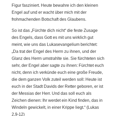
Figur fasziniert. Heute bewahre ich den kleinen
Engel auf und er wacht über mich mit der
frohmachenden Botschaft des Glaubens.
So ist das „Fürchte dich nicht“ die feste Zusage
des Engels, dass Gott es mit uns wirklich gut
meint, wie uns das Lukasevangelium berichtet:
„Da trat der Engel des Herrn zu ihnen, und der
Glanz des Herrn umstrahlte sie. Sie fürchteten sich
sehr, der Engel aber sagte zu ihnen: Fürchtet euch
nicht, denn ich verkünde euch eine große Freude,
die dem ganzen Volk zuteil werden soll: Heute ist
euch in der Stadt Davids der Retter geboren, er ist
der Messias der Herr. Und das soll euch als
Zeichen dienen: Ihr werdet ein Kind finden, das in
Windeln gewickelt, in einer Krippe liegt.“ (Lukas
2,9-12)