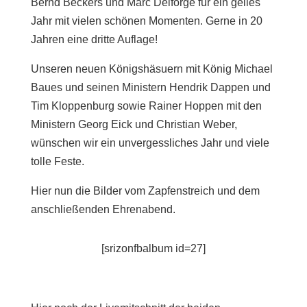
Bernd Beckers und Marc Delforge für ein geiles
Jahr mit vielen schönen Momenten. Gerne in 20
Jahren eine dritte Auflage!
Unseren neuen Königshäsuern mit König Michael
Baues und seinen Ministern Hendrik Dappen und
Tim Kloppenburg sowie Rainer Hoppen mit den
Ministern Georg Eick und Christian Weber,
wünschen wir ein unvergessliches Jahr und viele
tolle Feste.
Hier nun die Bilder vom Zapfenstreich und dem
anschließenden Ehrenabend.
[srizonfbalbum id=27]