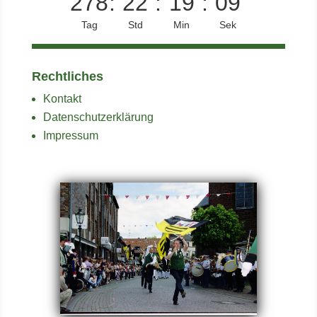
278
:
22
:
19
:
09
Tag
Std
Min
Sek
Rechtliches
Kontakt
Datenschutzerklärung
Impressum