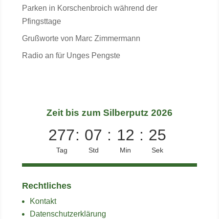
Parken in Korschenbroich während der
Pfingsttage
Grußworte von Marc Zimmermann
Radio an für Unges Pengste
Zeit bis zum Silberputz 2026
277
:
07
:
12
:
25
Tag
Std
Min
Sek
Rechtliches
Kontakt
Datenschutzerklärung