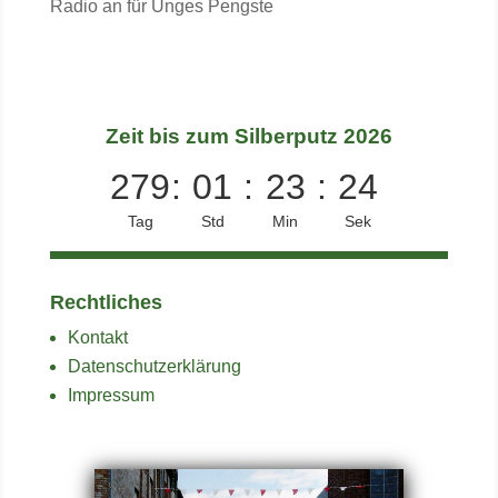
Radio an für Unges Pengste
Zeit bis zum Silberputz 2026
279
:
01
:
23
:
23
Tag
Std
Min
Sek
Rechtliches
Kontakt
Datenschutzerklärung
Impressum