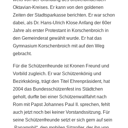
Oktavian-Kreises. Er kann von den goldenen
Zeiten der Stadtsparkasse berichten. Er war schon
dabei, als Dr. Hans-Ulrich Klose Anfang der 60er
Jahre als erster Protestant in Korschenbroich in
den Gemeinderat gewählt wurde. Er hat das
Gymnasium Korschenbroich mit auf den Weg
gebracht.
Für die Schützenfreunde ist Kronen Freund und
Vorbild zugleich. Er war Schützenkönig und
Bezirkskönig, trägt den Titel Ehrenpräsident, hat
2004 das Bundesschützenfest ins Städtchen
geholt, durfte bei einer Schützenwallfahrt nach
Rom mit Papst Johannes Paul II. sprechen, fehlt
auch jetzt noch bei keiner Vorstandssitzung. Für
seine Schützenfreunde setzt er sich gern auf sein
„Papamobil“, den mobilen Sitzroller, der ihn von