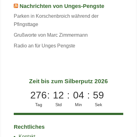
Nachrichten von Unges-Pengste
Parken in Korschenbroich während der
Pfingsttage
Grußworte von Marc Zimmermann
Radio an für Unges Pengste
Zeit bis zum Silberputz 2026
276
:
12
:
04
:
59
Tag
Std
Min
Sek
Rechtliches
Kontakt