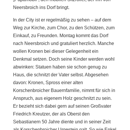
Neersbroich ins Dorf bringt.
In der City ist er regelmäßig zu sehen – auf dem
Weg zur Kirche, zum Chor, zu den Schützen, zum
Einkauf, zu Freunden. Montag kommt das Dorf
nach Neersbroich und gratuliert herzlich. Manche
wollen Kronen bei dieser Gelegenheit ein
Denkmal setzen. Doch seine Kinder werden wohl
abwinken: Statuen haben sie schon genug zu
Haus, die schnitzt der Vater selbst. Abgesehen
davon: Kronen, Spross einer alten
Korschenbroicher Bauernfamilie, nimmt für sich in
Anspruch, aus eigenem Holz geschnitzt zu sein.
Er bezieht sich dabei gern auf seinen Großvater
Friedrich Kreutzer, der als Oberst den
Sebastianern 50 Jahre diente und in seiner Zeit
als Korschenbroicher Urgestein galt. So wie Enkel