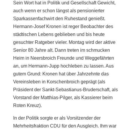
Sein Wort hat in Politik und Gesellschaft Gewicht,
auch wenn er schon längst als pensionierter
Sparkassenfachwirt den Ruhestand genießt.
Hermann-Josef Kronen ist reger Beobachter des
städtischen Lebens geblieben und bis heute
gesuchter Ratgeber vieler. Montag wird der aktive
Senior 80 Jahre alt. Dann treten im schmucken
Heim in Neersbroich Freunde und Weggefährten
an, um Hermann-Jupp hochleben zu lassen. Aus
gutem Grund: Kronen hat über Jahrzehnte das
Vereinsleben in Korschenbroich geprägt (als
Präsident der Sankt-Sebastianus-Bruderschaft, als
Vorstand der Matthias-Pilger, als Kassierer beim
Roten Kreuz).
In der Politik sorgte er als Vorsitzender der
Mehrheitsfraktion CDU für den Ausgleich. Ihm war