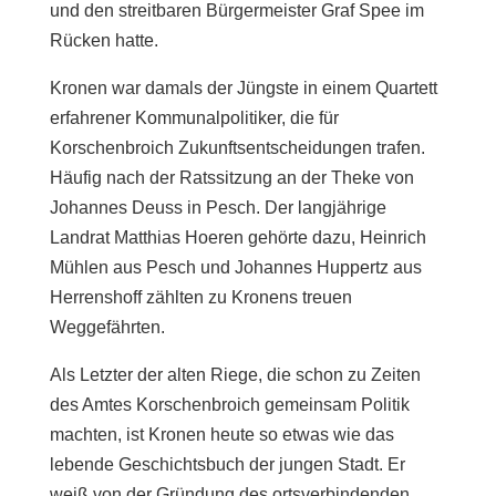
und den streitbaren Bürgermeister Graf Spee im
Rücken hatte.
Kronen war damals der Jüngste in einem Quartett
erfahrener Kommunalpolitiker, die für
Korschenbroich Zukunftsentscheidungen trafen.
Häufig nach der Ratssitzung an der Theke von
Johannes Deuss in Pesch. Der langjährige
Landrat Matthias Hoeren gehörte dazu, Heinrich
Mühlen aus Pesch und Johannes Huppertz aus
Herrenshoff zählten zu Kronens treuen
Weggefährten.
Als Letzter der alten Riege, die schon zu Zeiten
des Amtes Korschenbroich gemeinsam Politik
machten, ist Kronen heute so etwas wie das
lebende Geschichtsbuch der jungen Stadt. Er
weiß von der Gründung des ortsverbindenden