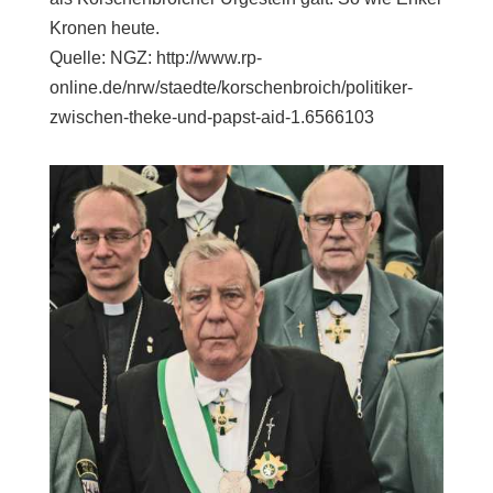
Kronen heute.
Quelle: NGZ: http://www.rp-
online.de/nrw/staedte/korschenbroich/politiker-
zwischen-theke-und-papst-aid-1.6566103