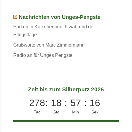
Nachrichten von Unges-Pengste
Parken in Korschenbroich während der
Pfingsttage
Grußworte von Marc Zimmermann
Radio an für Unges Pengste
Zeit bis zum Silberputz 2026
278
:
18
:
57
:
16
Tag
Std
Min
Sek