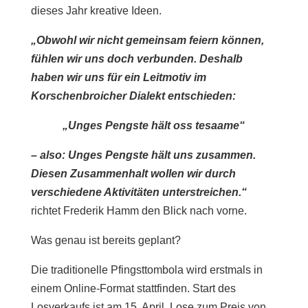
dieses Jahr kreative Ideen.
„Obwohl wir nicht gemeinsam feiern können,
fühlen wir uns doch verbunden. Deshalb
haben wir uns für ein Leitmotiv im
Korschenbroicher Dialekt entschieden:
„Unges Pengste hält oss tesaame“
– also: Unges Pengste hält uns zusammen.
Diesen Zusammenhalt wollen wir durch
verschiedene Aktivitäten unterstreichen.“
richtet Frederik Hamm den Blick nach vorne.
Was genau ist bereits geplant?
Die traditionelle Pfingsttombola wird erstmals in
einem Online-Format stattfinden. Start des
Losverkaufs ist am 15. April. Lose zum Preis von